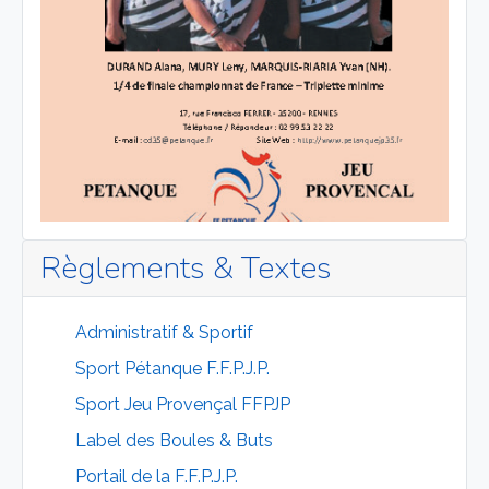
Règlements & Textes
Administratif & Sportif
Sport Pétanque F.F.P.J.P.
Sport Jeu Provençal FFPJP
Label des Boules & Buts
Portail de la F.F.P.J.P.