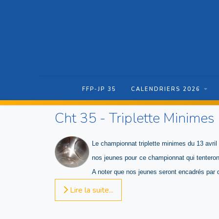
FFP-JP 35
CALENDRIERS 2026
Cht 35 - Triplette Minimes
Le championnat triplette minimes du 13 avril
nos jeunes pour ce championnat qui tentero
A noter que nos jeunes seront encadrés par d
Lire la suite...