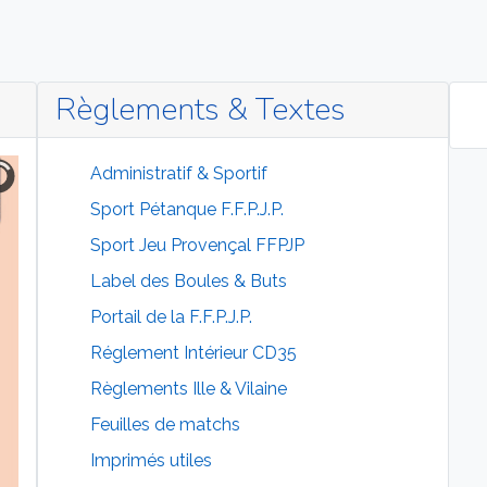
Règlements & Textes
Administratif & Sportif
Sport Pétanque F.F.P.J.P.
Sport Jeu Provençal FFPJP
Label des Boules & Buts
Portail de la F.F.P.J.P.
Réglement Intérieur CD35
Règlements Ille & Vilaine
Feuilles de matchs
Imprimés utiles