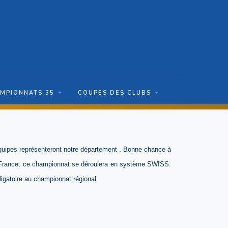
MPIONNATS 35
COUPES DES CLUBS
 équipes représenteront notre département . Bonne chance à
de France, ce championnat se déroulera en système SWISS.
igatoire au championnat régional.