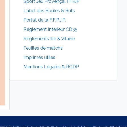
Sport Jeu Provençal FFPJP
Label des Boules & Buts
Portail de la F.F.P.J.P.
Réglement Intérieur CD35
Règlements Ille & Vilaine
Feuilles de matchs
Imprimés utiles
Mentions Légales & RGDP