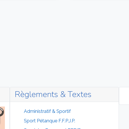
Règlements & Textes
Administratif & Sportif
Sport Pétanque F.F.P.J.P.