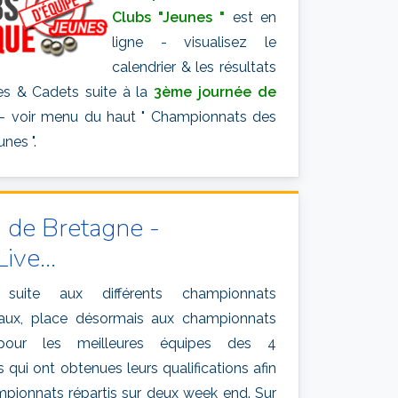
Clubs "Jeunes "
est en
ligne - visualisez le
calendrier & les résultats
es & Cadets suite à la
3ème journée de
- voir menu du haut " Championnats des
unes ".
 de Bretagne -
ve...
 suite aux différents championnats
aux, place désormais aux championnats
pour les meilleures équipes des 4
qui ont obtenues leurs qualifications afin
mpionnats répartis sur deux week end. Sur