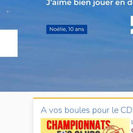
A vos boules pour le CD