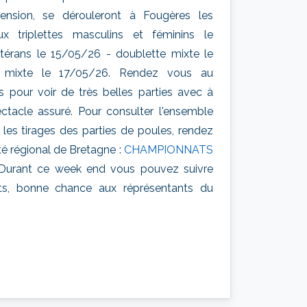
ension, se dérouleront à Fougères les
x triplettes masculins et féminins le
étérans le 15/05/26 - doublette mixte le
e mixte le 17/05/26. Rendez vous au
pour voir de très belles parties avec à
ctacle assuré. Pour consulter l'ensemble
 les tirages des parties de poules, rendez
té régional de Bretagne :
CHAMPIONNATS
Durant ce week end vous pouvez suivre
ats, bonne chance aux réprésentants du