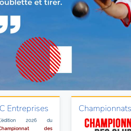
C Entreprises
Championnats
L'édition 2026 du
Championnat des