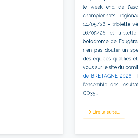
le week end de l'asc
championnats régionau
14/05/26 - triplette v
16/05/26 et triplett
bolodrome de Fougères 
n'en pas douter un spe
des équipes qualifiés et
vous sur le site du comi
de BRETAGNE 2026
. 
l'ensemble des résult
CD35...
Lire la suite...