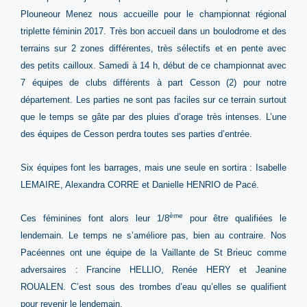
Plouneour Menez nous accueille pour le championnat régional
triplette féminin 2017. Très bon accueil dans un boulodrome et des
terrains sur 2 zones différentes, très sélectifs et en pente avec
des petits cailloux. Samedi à 14 h, début de ce championnat avec
7 équipes de clubs différents à part Cesson (2) pour notre
département. Les parties ne sont pas faciles sur ce terrain surtout
que le temps se gâte par des pluies d’orage très intenses. L’une
des équipes de Cesson perdra toutes ses parties d’entrée.
Six équipes font les barrages, mais une seule en sortira : Isabelle
LEMAIRE, Alexandra CORRE et Danielle HENRIO de Pacé.
ème
Ces féminines font alors leur 1/8
pour être qualifiées le
lendemain. Le temps ne s’améliore pas, bien au contraire. Nos
Pacéennes ont une équipe de la Vaillante de St Brieuc comme
adversaires : Francine HELLIO, Renée HERY et Jeanine
ROUALEN. C’est sous des trombes d’eau qu’elles se qualifient
pour revenir le lendemain.