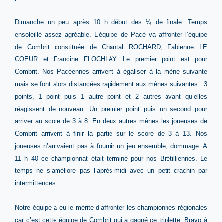
Dimanche un peu après 10 h début des ¼ de finale. Temps
ensoleillé assez agréable. L’équipe de Pacé va affronter l’équipe
de Combrit constituée de Chantal ROCHARD, Fabienne LE
COEUR et Francine FLOCHLAY. Le premier point est pour
Combrit. Nos Pacéennes arrivent à égaliser à la mène suivante
mais se font alors distancées rapidement aux mènes suivantes : 3
points, 1 point puis 1 autre point et 2 autres avant qu’elles
réagissent de nouveau. Un premier point puis un second pour
arriver au score de 3 à 8. En deux autres mènes les joueuses de
Combrit arrivent à finir la partie sur le score de 3 à 13. Nos
joueuses n’arrivaient pas à fournir un jeu ensemble, dommage. A
11 h 40 ce championnat était terminé pour nos Brétilliennes. Le
temps ne s’améliore pas l’après-midi avec un petit crachin par
intermittences.
Notre équipe a eu le mérite d’affronter les championnes régionales
car c’est cette équipe de Combrit qui a gagné ce triplette. Bravo à