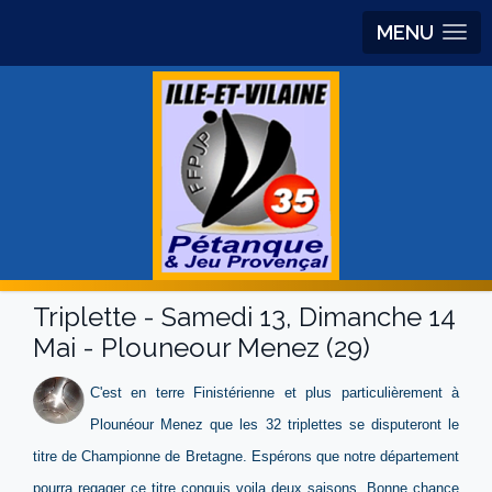
MENU
Triplette - Samedi 13, Dimanche 14
Mai - Plouneour Menez (29)
C'est en terre Finistérienne et plus particulièrement à
Plounéour Menez que les 32 triplettes se disputeront le
titre de Championne de Bretagne. Espérons que notre département
pourra regager ce titre conquis voila deux saisons. Bonne chance