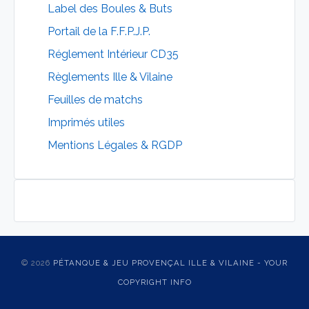
Label des Boules & Buts
Portail de la F.F.P.J.P.
Réglement Intérieur CD35
Règlements Ille & Vilaine
Feuilles de matchs
Imprimés utiles
Mentions Légales & RGDP
© 2026
PÉTANQUE & JEU PROVENÇAL ILLE & VILAINE - YOUR
COPYRIGHT INFO