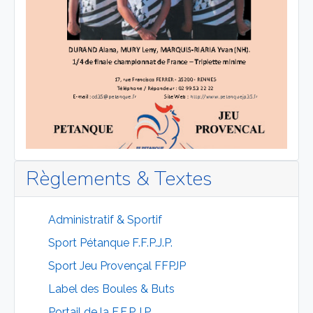
Règlements & Textes
Administratif & Sportif
Sport Pétanque F.F.P.J.P.
Sport Jeu Provençal FFPJP
Label des Boules & Buts
Portail de la F.F.P.J.P.