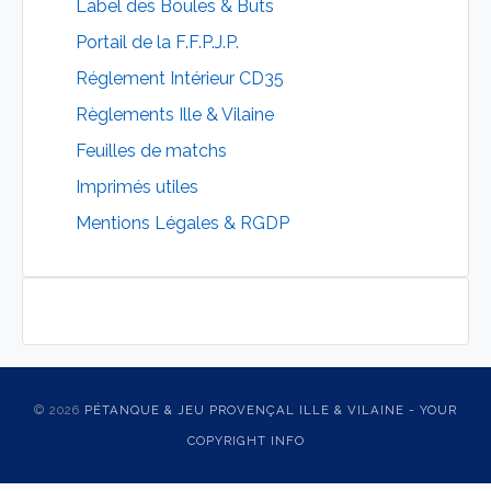
Label des Boules & Buts
Portail de la F.F.P.J.P.
Réglement Intérieur CD35
Règlements Ille & Vilaine
Feuilles de matchs
Imprimés utiles
Mentions Légales & RGDP
© 2026
PÉTANQUE & JEU PROVENÇAL ILLE & VILAINE - YOUR
COPYRIGHT INFO