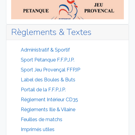
Règlements & Textes
Administratif & Sportif
Sport Pétanque F.F.P.J.P.
Sport Jeu Provençal FFPJP
Label des Boules & Buts
Portail de la F.F.P.J.P.
Réglement Intérieur CD35
Règlements Ille & Vilaine
Feuilles de matchs
Imprimés utiles