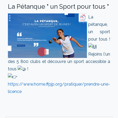
La Pétanque " un Sport pour tous "
La
pétanque,
un sport
pour tous !
Rejoins l'un
des 5 800 clubs et découvre un sport accessible à
tous
!
https://www.home.ffpjp.org/pratiquer/prendre-une-
licence